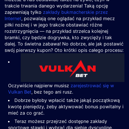
trakcie trwania danego wydarzenia! Taką opcję
zapewniają tylko
zakłady bukmacherskie przez
Internet
, pozwalają one oglądać na przykład mecz
piłki nożnej i w jego trakcie obstawiać różne
rozstrzygnięcia — na przykład strzelca kolejnej
bramki, czy będzie dogrywka, kto zwycięży i tak
dalej. To świetna zabawa! No dobrze, ale jak postawić
swój pierwszy kupon? Oto krótki opis całego procesu:
Oczywiście najpierw musisz
zarejestrować się w
Vulkan Bet
, bez tego ani rusz.
Dobrze byłoby wpłacić także jakąś początkową
kwotę pieniędzy, żeby aktywować bonus powitalny i
mieć za co grać.
Teraz możesz przejrzeć dostępne zakłady
sportowe stawki i wybrać dla siebie dyscyplinę,