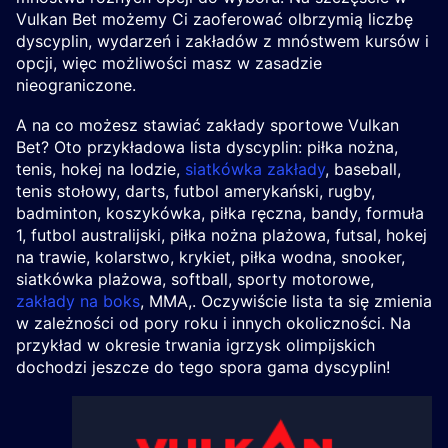
Vulkan Bet możemy Ci zaoferować olbrzymią liczbę
dyscyplin, wydarzeń i zakładów z mnóstwem kursów i
opcji, więc możliwości masz w zasadzie
nieograniczone.
A na co możesz stawiać zakłady sportowe Vulkan
Bet? Oto przykładowa lista dyscyplin: piłka nożna,
tenis, hokej na lodzie,
siatkówka zakłady
, baseball,
tenis stołowy, darts, futbol amerykański, rugby,
badminton, koszykówka, piłka ręczna, bandy, formuła
1, futbol australijski, piłka nożna plażowa, futsal, hokej
na trawie, kolarstwo, krykiet, piłka wodna, snooker,
siatkówka plażowa, softball, sporty motorowe,
zakłady na boks
, MMA,. Oczywiście lista ta się zmienia
w zależności od pory roku i innych okoliczności. Na
przykład w okresie trwania igrzysk olimpijskich
dochodzi jeszcze do tego spora gama dyscyplin!