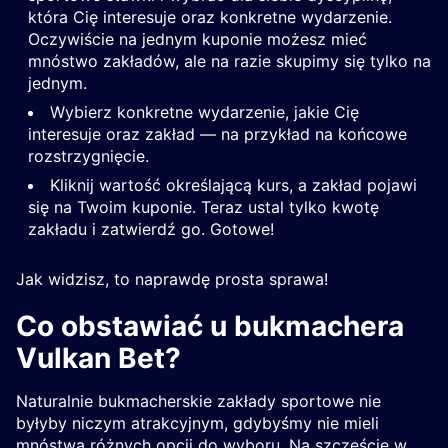
która Cię interesuje oraz konkretne wydarzenie.
Oczywiście na jednym kuponie możesz mieć
mnóstwo zakładów, ale na razie skupimy się tylko na
jednym.
Wybierz konkretne wydarzenie, jakie Cię
interesuje oraz zakład — na przykład na końcowe
rozstrzygnięcie.
Kliknij wartość określającą kurs, a zakład pojawi
się na Twoim kuponie. Teraz ustal tylko kwotę
zakładu i zatwierdź go. Gotowe!
Jak widzisz, to naprawdę prosta sprawa!
Co obstawiać u bukmachera
Vulkan Bet?
Naturalnie bukmacherskie zakłady sportowe nie
byłyby niczym atrakcyjnym, gdybyśmy nie mieli
mnóstwa różnych opcji do wyboru. Na szczęście w