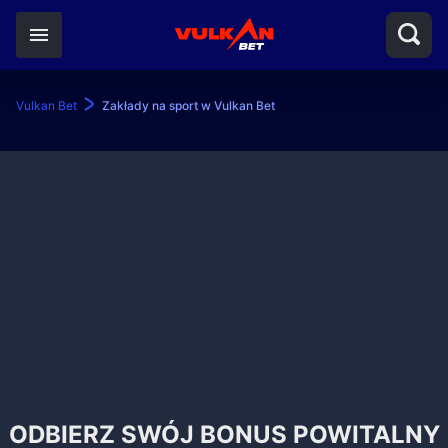
Vulkan Bet
Zakłady na sport w Vulkan Bet
ODBIERZ SWÓJ BONUS POWITALNY