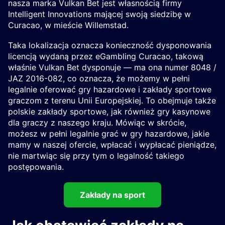
nasza marka Vulkan Bet jest własnością firmy
Intelligent Innovations mającej swoją siedzibę w
Curacao, w mieście Willemstad.
Taka lokalizacja oznacza konieczność dysponowania
licencją wydaną przez eGambling Curacao, takową
właśnie Vulkan Bet dysponuje — ma ona numer 8048 /
JAZ 2016-082, co oznacza, że możemy w pełni
legalnie oferować gry hazardowe i zakłady sportowe
graczom z terenu Unii Europejskiej. To obejmuje także
polskie zakłady sportowe, jak również gry kasynowe
dla graczy z naszego kraju. Mówiąc w skrócie,
możesz w pełni legalnie grać w gry hazardowe, jakie
mamy w naszej ofercie, wpłacać i wypłacać pieniądze,
nie martwiąc się przy tym o legalność takiego
postępowania.
Zakłady na sport