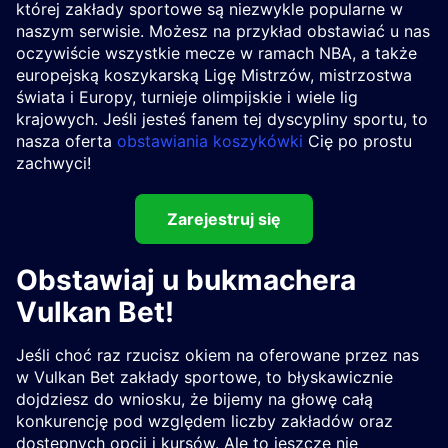
której zakłady sportowe są niezwykle popularne w
naszym serwisie. Możesz na przykład obstawiać u nas
oczywiście wszystkie mecze w ramach NBA, a także
europejską koszykarską Ligę Mistrzów, mistrzostwa
świata i Europy, turnieje olimpijskie i wiele lig
krajowych. Jeśli jesteś fanem tej dyscypliny sportu, to
nasza oferta
obstawiania koszykówki
Cię po prostu
zachwyci!
Zarejestruj się
Obstawiaj u bukmachera
Vulkan Bet!
Jeśli choć raz rzucisz okiem na oferowane przez nas
w Vulkan Bet zakłady sportowe, to błyskawicznie
dojdziesz do wniosku, że bijemy na głowę całą
konkurencję pod względem liczby zakładów oraz
dostępnych opcji i kursów. Ale to jeszcze nie