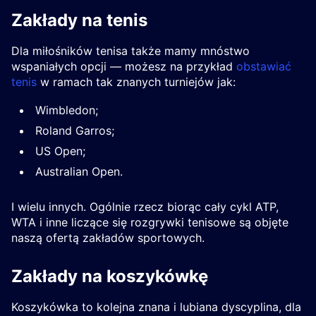
Zakłady na tenis
Dla miłośników tenisa także mamy mnóstwo
wspaniałych opcji — możesz na przykład
obstawiać
tenis
w ramach tak znanych turniejów jak:
Wimbledon;
Roland Garros;
US Open;
Australian Open.
I wielu innych. Ogólnie rzecz biorąc cały cykl ATP,
WTA i inne liczące się rozgrywki tenisowe są objęte
naszą ofertą zakładów sportowych.
Zakłady na koszykówkę
Koszykówka to kolejna znana i lubiana dyscyplina, dla