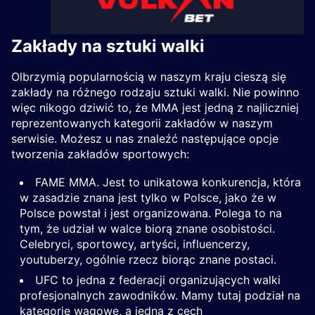
Zakłady na sztuki walki
Olbrzymią popularnością w naszym kraju cieszą się
zakłady na różnego rodzaju sztuki walki. Nie powinno
więc nikogo dziwić to, że MMA jest jedną z najliczniej
reprezentowanych kategorii zakładów w naszym
serwisie. Możesz u nas znaleźć następujące opcje
tworzenia zakładów sportowych:
FAME MMA. Jest to unikatowa konkurencja, która
w zasadzie znana jest tylko w Polsce, jako że w
Polsce powstał i jest organizowana. Polega to na
tym, że udział w walce biorą znane osobistości.
Celebryci, sportowcy, artyści, influencerzy,
youtuberzy, ogólnie rzecz biorąc znane postaci.
UFC to jedna z federacji organizujących walki
profesjonalnych zawodników. Mamy tutaj podział na
kategorie wagowe, a jedną z cech