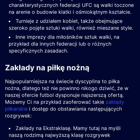
charakterystycznych federacji UFC są walki toczone
na arenie o budowie klatki i ośmiokątnym kształcie.
Turnieje z udziałem kobiet, także obejmujące
szeroko pojęte sztuki walki, również mieszane style.
Inne imprezy dla miłośników sztuk walki, na
przykład dla innych federacji lub o różnych
specyficznych zasadach.
Zakłady na piłkę nożną
Najpopularniejsza na świecie dyscyplina to piłka
nożna, dlatego też nie powinno nikogo dziwić, że w
naszej ofercie futbol dysponuje najszerszą ofertą.
Możemy Ci na przykład zaoferować takie
zakłady
piłkarskie
i dostęp do obstawiania następujących
rozgrywek:
Zakłady na Ekstraklasę. Mamy tutaj na myśli
naszą rodzimą najwyższą klasę rozgrywek