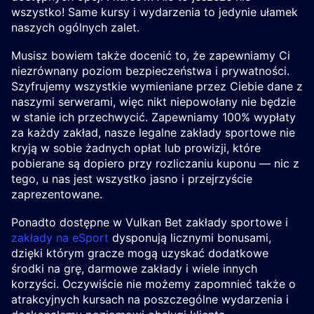
wszystko! Same kursy i wydarzenia to jedynie ułamek
naszych ogólnych zalet.
Musisz bowiem także docenić to, że zapewniamy Ci
niezrównany poziom bezpieczeństwa i prywatności.
Szyfrujemy wszystkie wymieniane przez Ciebie dane z
naszymi serwerami, więc nikt niepowołany nie będzie
w stanie ich przechwycić. Zapewniamy 100% wypłaty
za każdy zakład, nasze legalne zakłady sportowe nie
kryją w sobie żadnych opłat lub prowizji, które
pobierane są dopiero przy rozliczaniu kuponu — nic z
tego, u nas jest wszystko jasno i przejrzyście
zaprezentowane.
Ponadto dostępne w Vulkan Bet zakłady sportowe i
zakłady na eSport
dysponują licznymi bonusami,
dzięki którym gracze mogą uzyskać dodatkowe
środki na grę, darmowe zakłady i wiele innych
korzyści. Oczywiście nie możemy zapomnieć także o
atrakcyjnych kursach na poszczególne wydarzenia i